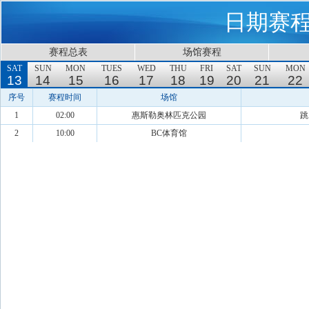
日期赛
赛程总表
场馆赛程
SAT
SUN
MON
TUES
WED
THU
FRI
SAT
SUN
MON
13
14
15
16
17
18
19
20
21
22
序号
赛程时间
场馆
1
02:00
惠斯勒奥林匹克公园
跳
2
10:00
BC体育馆