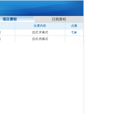
项目赛程
日期赛程
比赛内容
点播
馆
仪式:开幕式
馆
仪式:闭幕式